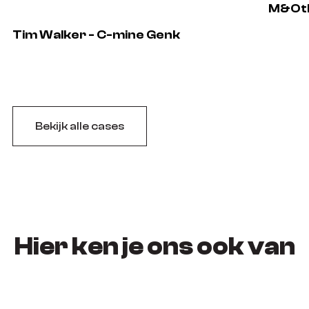
M&Oth
Tim Walker - C-mine Genk
Bekijk alle cases
Hier ken je ons ook van