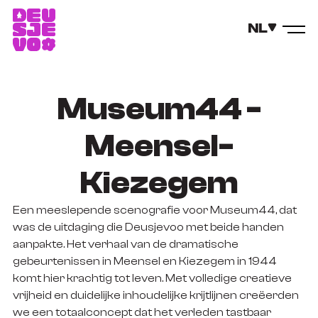
NL
Museum44 -
Meensel-
Kiezegem
Een meeslepende scenografie voor Museum44, dat
was de uitdaging die Deusjevoo met beide handen
aanpakte. Het verhaal van de dramatische
gebeurtenissen in Meensel en Kiezegem in 1944
komt hier krachtig tot leven. Met volledige creatieve
vrijheid en duidelijke inhoudelijke krijtlijnen creëerden
we een totaalconcept dat het verleden tastbaar