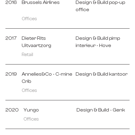
2016
Brussels Airlines
Design & Build pop-up
office
Offices
2017
Dieter Rits
Design & Build pimp
Uitvaartzorg
interieur - Hove
Retail
2019
Annelies&Co - C-mine
Design & Build kantoor
Crib
Offices
2020
Yungo
Design & Build - Genk
Offices