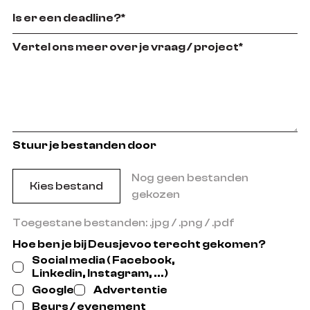
Stuur je bestanden door
Nog geen bestanden
Kies bestand
gekozen
Toegestane bestanden: .jpg / .png / .pdf
Hoe ben je bij Deusjevoo terecht gekomen?
Social media ( Facebook,
Linkedin, Instagram, ...)
Google
Advertentie
Beurs / evenement