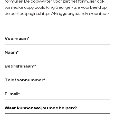
formulier. De copywriter voorziet het formulier ook
van leuke copy zoals King George – zie voorbeeld op
de contactpagina: https://kinggeorge.land/nl/contact/