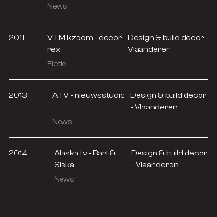
News
2011
VTM kzoom - decor
Design & build decor -
rex
Vlaanderen
Fictie
2013
ATV - nieuwsstudio
Design & build decor
- Vlaanderen
News
2014
Alaska tv - Bart &
Design & build decor
Siska
- Vlaanderen
News