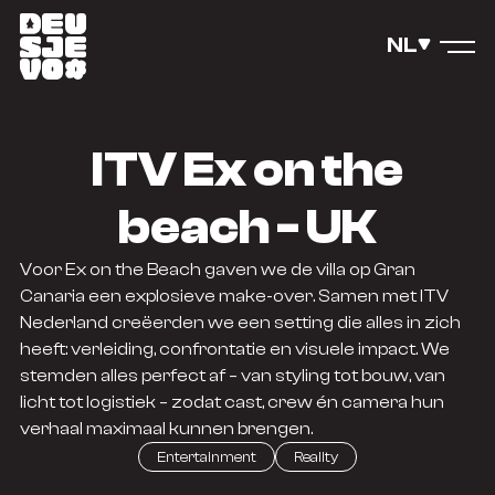
NL
ITV Ex on the
beach - UK
Voor Ex on the Beach gaven we de villa op Gran
Canaria een explosieve make-over. Samen met ITV
Nederland creëerden we een setting die alles in zich
heeft: verleiding, confrontatie en visuele impact. We
stemden alles perfect af – van styling tot bouw, van
licht tot logistiek – zodat cast, crew én camera hun
verhaal maximaal kunnen brengen.
Entertainment
Reality