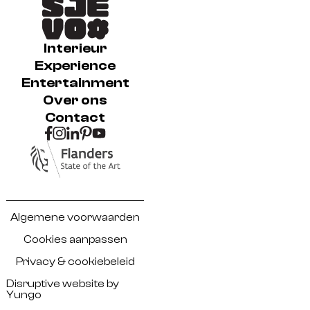
Interieur
Interieur
Experience
Experience
Entertainment
Entertainment
Over ons
Over ons
Contact
Contact
Algemene voorwaarden
Algemene voorwaarden
Cookies aanpassen
Cookies aanpassen
Privacy & cookiebeleid
Privacy & cookiebeleid
Disruptive website by
Disruptive website by Yungo
Yungo