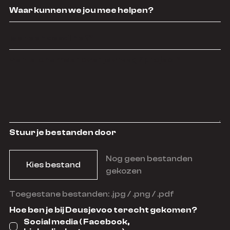
Stuur je bestanden door
Nog geen bestanden
Kies bestand
gekozen
Toegestane bestanden: .jpg / .png / .pdf
Hoe ben je bij Deusjevoo terecht gekomen?
Social media ( Facebook,