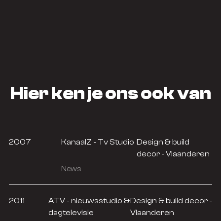
Hier ken je ons ook van
2007
KanaalZ - Tv Studio
Design & build
decor - Vlaanderen
News
2011
ATV - nieuwsstudio &
Design & build decor -
dagtelevisie
Vlaanderen