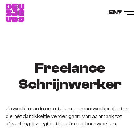
EN
Freelance
Schrijnwerker
Je werkt mee in ons atelier aan maatwerkprojecten
die nét dat tikkeltje verder gaan. Van aanmaak tot
afwerking: jij zorgt dat ideeën tastbaar worden.