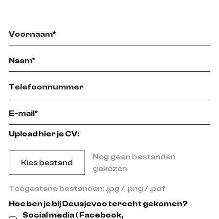
Upload hier je CV:
Nog geen bestanden
Kies bestand
gekozen
Toegestane bestanden: .jpg / .png / .pdf
Hoe ben je bij Deusjevoo terecht gekomen?
Social media ( Facebook,