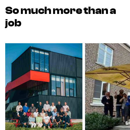
So much more than a
job