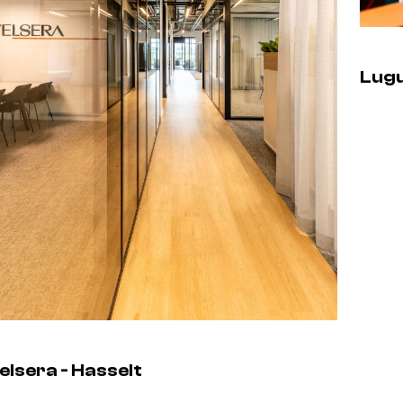
Lugu
elsera - Hasselt