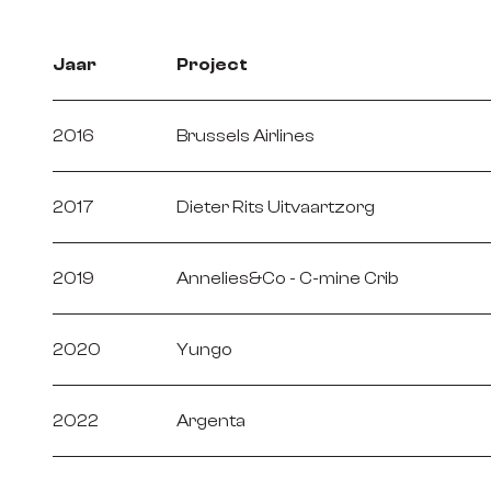
Jaar
Project
2016
Brussels Airlines
2017
Dieter Rits Uitvaartzorg
2019
Annelies&Co - C-mine Crib
2020
Yungo
2022
Argenta