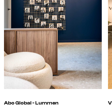
Abo Global - Lummen
V